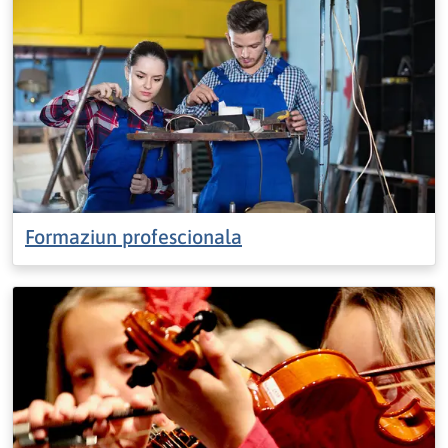
Formaziun profescionala