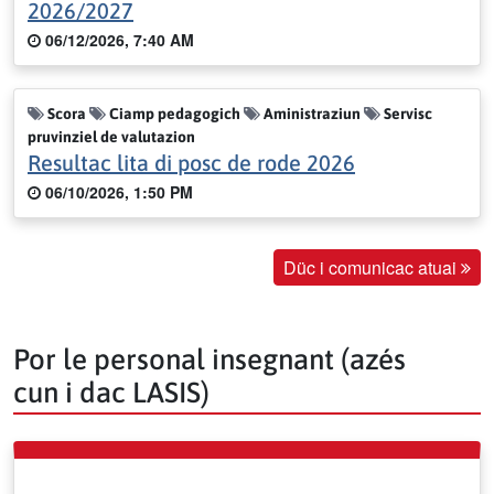
2026/2027
06/12/2026, 7:40 AM
Scora
Ciamp pedagogich
Aministraziun
Servisc
pruvinziel de valutazion
Resultac lita di posc de rode 2026
06/10/2026, 1:50 PM
Düc i comunicac atuai
Por le personal insegnant (azés
cun i dac LASIS)