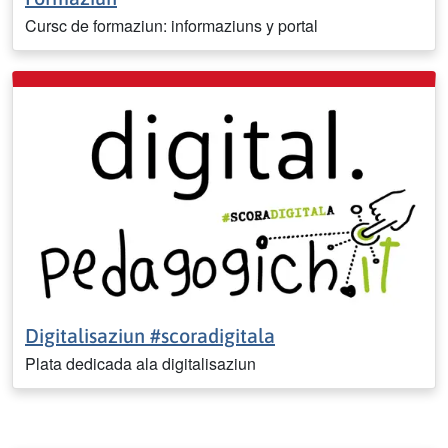
Cursc de formaziun: informaziuns y portal
Digitalisaziun #scoradigitala
Plata dedicada ala digitalisaziun