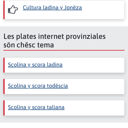
Cultura ladina y Jonëza
Les plates internet provinziales
sön chësc tema
Scolina y scora ladina
Scolina y scora todëscia
Scolina y scora taliana