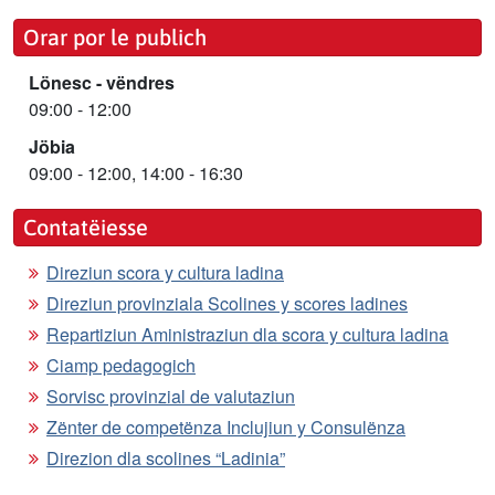
Orar por le publich
Lönesc - vëndres
09:00 - 12:00
Jöbia
09:00 - 12:00, 14:00 - 16:30
Contatëiesse
Direziun scora y cultura ladina
Direziun provinziala Scolines y scores ladines
Repartiziun Aministraziun dla scora y cultura ladina
Ciamp pedagogich
Sorvisc provinzial de valutaziun
Zënter de competënza Inclujiun y Consulënza
Direzion dla scolines “Ladinia”