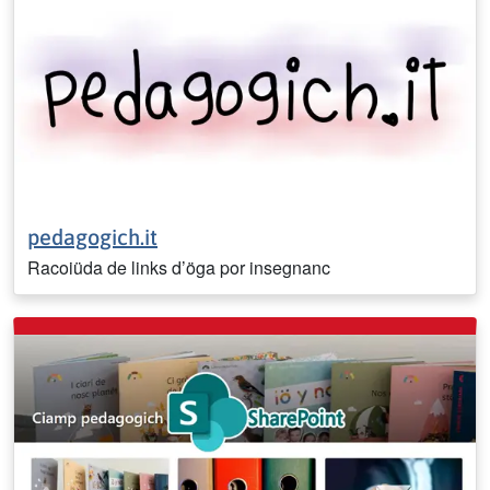
pedagogich.it
Racoiüda de links d’öga por insegnanc