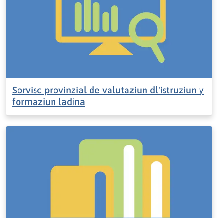
Sorvisc provinzial de valutaziun dl'istruziun y
formaziun ladina