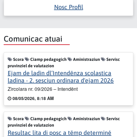
Nosc Profil
Comunicac atuai
Scora
Ciamp pedagogich
Aministraziun
Servisc
pruvinziel de valutazion
Ejam de ladin dl’Intendënza scolastica
ladina - 2. sesciun ordinara d'ejam 2026
Zircolara nr. 09/2026 – Intendënt
08/05/2026, 8:18 AM
Scora
Ciamp pedagogich
Aministraziun
Servisc
pruvinziel de valutazion
Resultac lita di posc a tëmp determiné