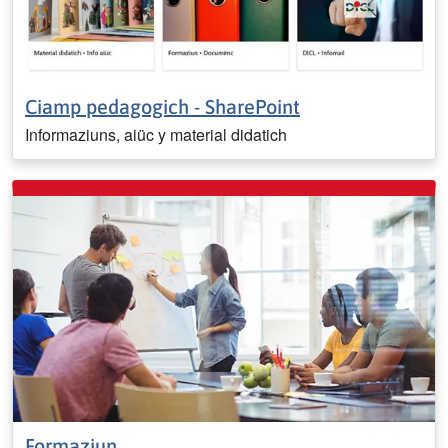
Ciamp pedagogich - SharePoint
Informaziuns, aiüc y material didatich
Formaziun